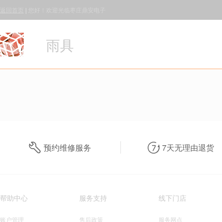
返回首页
|
您好！欢迎光临枣庄鼎安电子
雨具
预约维修服务
7天无理由退货
帮助中心
服务支持
线下门店
账户管理
售后政策
服务网点