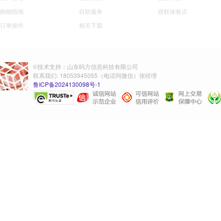
购物指南
自助服务
授权体验店
订单操作
相关下载
©技术支持：山东码方信息科技有限公司
联系我们: 18053945055（电话同微信）张经理
鲁ICP备2024130098号-1