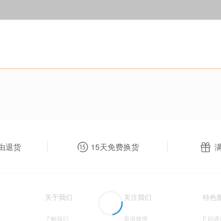
由退货
15天免费换货
关于我们
关注我们
特色
了解我们
新浪微博
F 码通