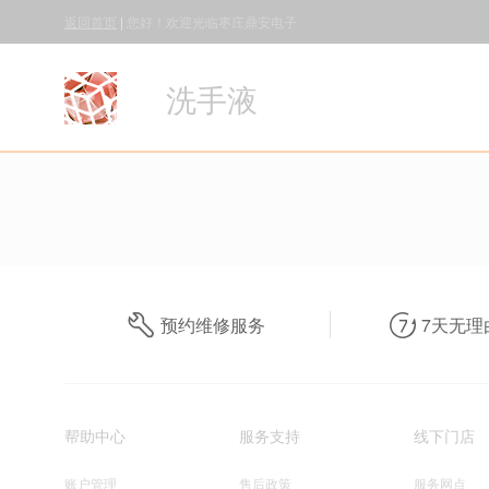
返回首页
|
您好！欢迎光临枣庄鼎安电子
洗手液
预约维修服务
7天无理
帮助中心
服务支持
线下门店
账户管理
售后政策
服务网点