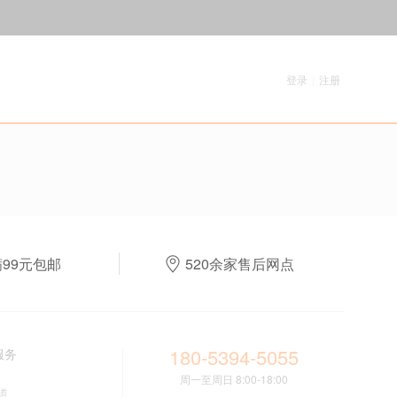
登录
|
注册
满99元包邮
520余家售后网点
180-5394-5055
服务
周一至周日 8:00-18:00
道