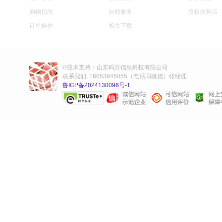
购物指南
自助服务
授权体验店
订单操作
相关下载
©技术支持：山东码方信息科技有限公司
联系我们: 18053945055（电话同微信）张经理
鲁ICP备2024130098号-1