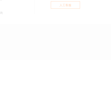
人工客服
询