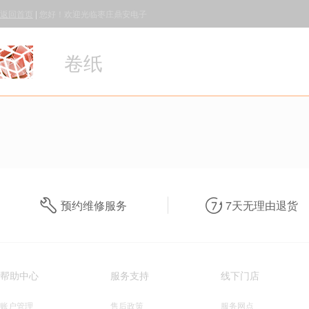
返回首页
|
您好！欢迎光临枣庄鼎安电子
卷纸
预约维修服务
7天无理由退货
帮助中心
服务支持
线下门店
账户管理
售后政策
服务网点