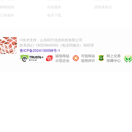
购物指南
自助服务
授权体验店
订单操作
相关下载
©技术支持：山东码方信息科技有限公司
联系我们: 18053945055（电话同微信）张经理
鲁ICP备2024130098号-1