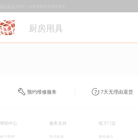
返回首页
|
您好！欢迎光临枣庄鼎安电子
厨房用具
预约维修服务
7天无理由退货
帮助中心
服务支持
线下门店
账户管理
售后政策
服务网点