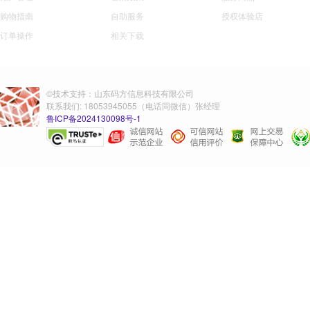
购物指南
自助服务
授权体验店
订单操作
相关下载
©技术支持：山东码方信息科技有限公司
联系我们: 18053945055（电话同微信）张经理
鲁ICP备2024130098号-1