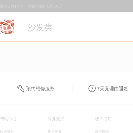
返回首页
|
您好！欢迎光临枣庄鼎安电子
沙发类
预约维修服务
7天无理由退货
帮助中心
服务支持
线下门店
账户管理
售后政策
服务网点