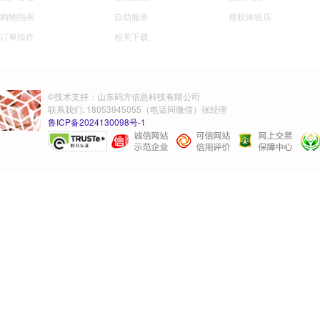
购物指南
自助服务
授权体验店
订单操作
相关下载
©技术支持：山东码方信息科技有限公司
联系我们: 18053945055（电话同微信）张经理
鲁ICP备2024130098号-1