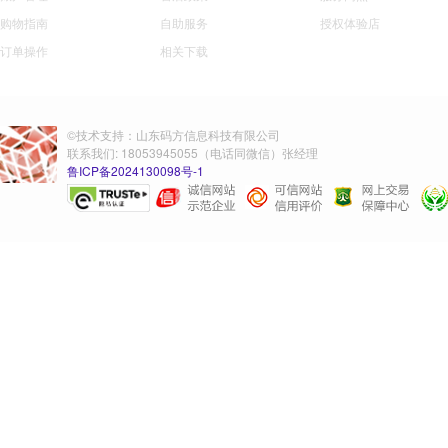
购物指南
自助服务
授权体验店
订单操作
相关下载
©技术支持：山东码方信息科技有限公司
联系我们: 18053945055（电话同微信）张经理
鲁ICP备2024130098号-1