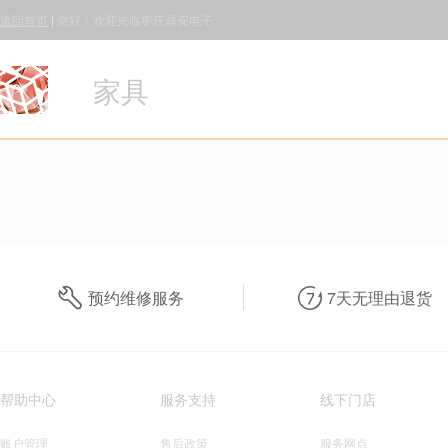
返回首页
|
您好！欢迎光临枣庄鼎安电子
家具
预约维修服务
7天无理由退货
帮助中心
服务支持
线下门店
账户管理
售后政策
服务网点