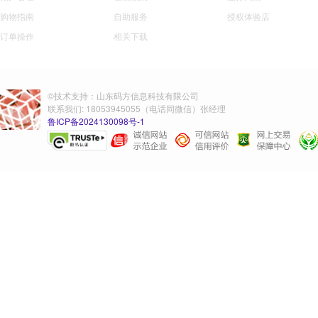
购物指南
自助服务
授权体验店
订单操作
相关下载
©技术支持：山东码方信息科技有限公司
联系我们: 18053945055（电话同微信）张经理
鲁ICP备2024130098号-1