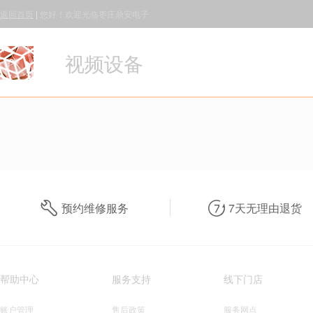
返回首页
|
您好！欢迎光临枣庄鼎安电子
视频设备
预约维修服务
7天无理由退货
帮助中心
服务支持
线下门店
账户管理
售后政策
服务网点