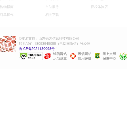
购物指南
自助服务
授权体验店
订单操作
相关下载
©技术支持：山东码方信息科技有限公司
联系我们: 18053945055（电话同微信）张经理
鲁ICP备2024130098号-1