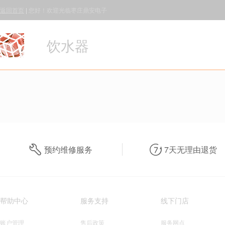
返回首页
|
您好！欢迎光临枣庄鼎安电子
饮水器
预约维修服务
7天无理由退货
帮助中心
服务支持
线下门店
账户管理
售后政策
服务网点