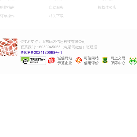
购物指南
自助服务
授权体验店
订单操作
相关下载
©技术支持：山东码方信息科技有限公司
联系我们: 18053945055（电话同微信）张经理
鲁ICP备2024130098号-1