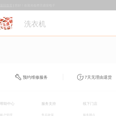
返回首页
|
您好！欢迎光临枣庄鼎安电子
洗衣机
预约维修服务
7天无理由退货
帮助中心
服务支持
线下门店
账户管理
售后政策
服务网点