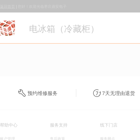
返回首页
|
您好！欢迎光临枣庄鼎安电子
电冰箱（冷藏柜）
预约维修服务
7天无理由退货
帮助中心
服务支持
线下门店
账户管理
售后政策
服务网点