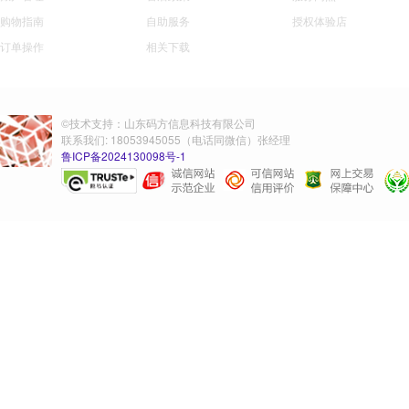
购物指南
自助服务
授权体验店
订单操作
相关下载
©技术支持：山东码方信息科技有限公司
联系我们: 18053945055（电话同微信）张经理
鲁ICP备2024130098号-1