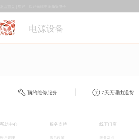
返回首页
|
您好！欢迎光临枣庄鼎安电子
电源设备
预约维修服务
7天无理由退货
帮助中心
服务支持
线下门店
账户管理
售后政策
服务网点