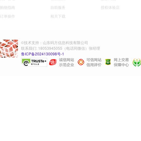
购物指南
自助服务
授权体验店
订单操作
相关下载
©技术支持：山东码方信息科技有限公司
联系我们: 18053945055（电话同微信）张经理
鲁ICP备2024130098号-1