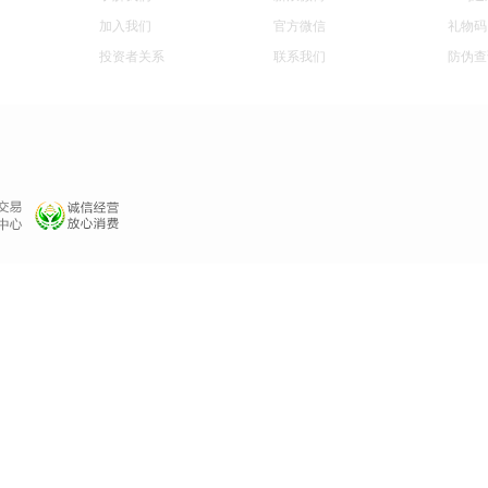
加入我们
官方微信
礼物码
投资者关系
联系我们
防伪查