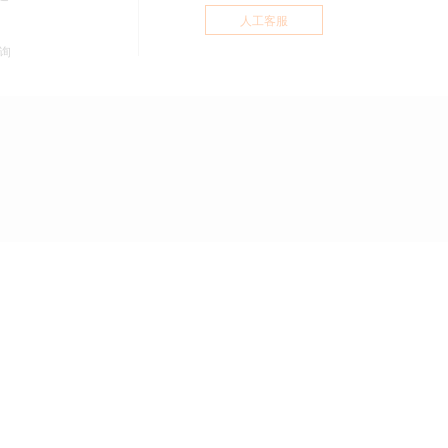
人工客服
询