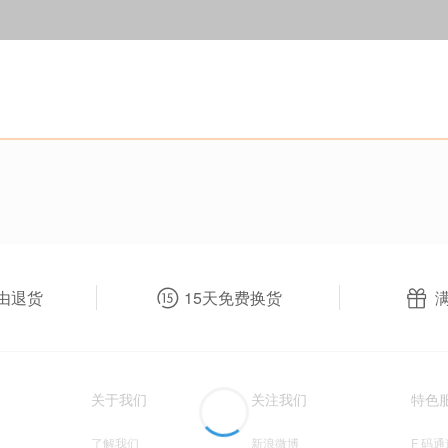
由退货
15天免费换货
关于我们
关注我们
特色
了解我们
新浪微博
F 码通