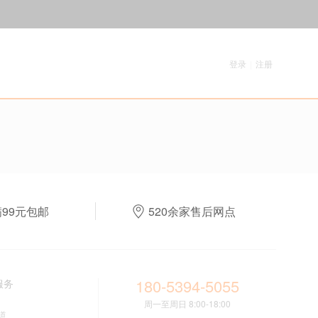
登录
|
注册
满99元包邮
520余家售后网点
180-5394-5055
服务
周一至周日 8:00-18:00
道