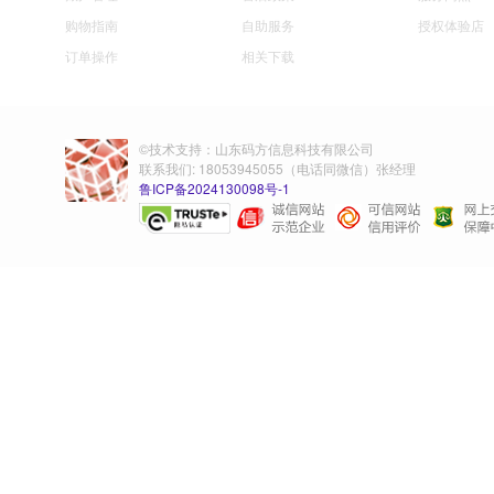
购物指南
自助服务
授权体验店
订单操作
相关下载
©技术支持：山东码方信息科技有限公司
联系我们: 18053945055（电话同微信）张经理
鲁ICP备2024130098号-1