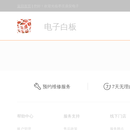
返回首页
|
您好！欢迎光临枣庄鼎安电子
电子白板
预约维修服务
7天无理
帮助中心
服务支持
线下门店
账户管理
售后政策
服务网点