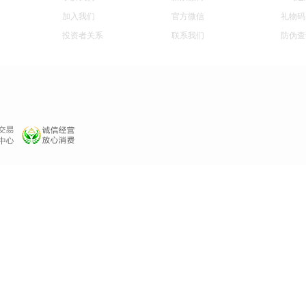
加入我们
官方微信
礼物码
投资者关系
联系我们
防伪查