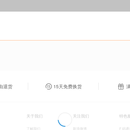
由退货
15天免费换货
关于我们
关注我们
特色
了解我们
新浪微博
F 码通