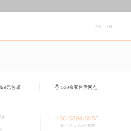
登录
|
注册
满99元包邮
520余家售后网点
180-5394-5055
服务
周一至周日 8:00-18:00
道