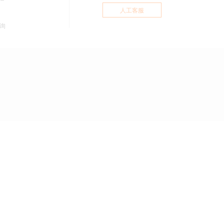
人工客服
询