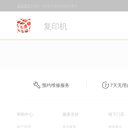
返回首页
|
您好！欢迎光临枣庄鼎安电子
复印机
预约维修服务
7天无理
帮助中心
服务支持
线下门店
账户管理
售后政策
服务网点