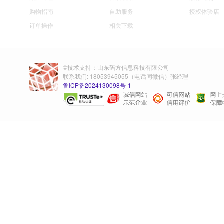
购物指南
自助服务
授权体验店
订单操作
相关下载
©技术支持：山东码方信息科技有限公司
联系我们: 18053945055（电话同微信）张经理
鲁ICP备2024130098号-1