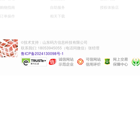
购物指南
自助服务
授权体验店
订单操作
相关下载
©技术支持：山东码方信息科技有限公司
联系我们: 18053945055（电话同微信）张经理
鲁ICP备2024130098号-1