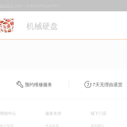
返回首页
|
您好！欢迎光临枣庄鼎安电子
机械硬盘
预约维修服务
7天无理由退货
帮助中心
服务支持
线下门店
账户管理
售后政策
服务网点