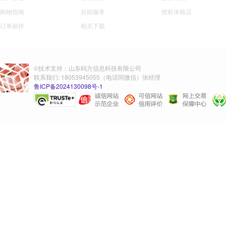
购物指南
自助服务
授权体验店
订单操作
相关下载
©技术支持：山东码方信息科技有限公司
联系我们: 18053945055（电话同微信）张经理
鲁ICP备2024130098号-1