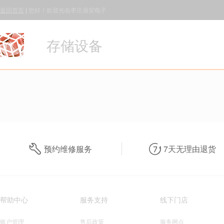
返回首页
|
您好！欢迎光临枣庄鼎安电子
存储设备
预约维修服务
7天无理由退货
帮助中心
服务支持
线下门店
账户管理
售后政策
服务网点