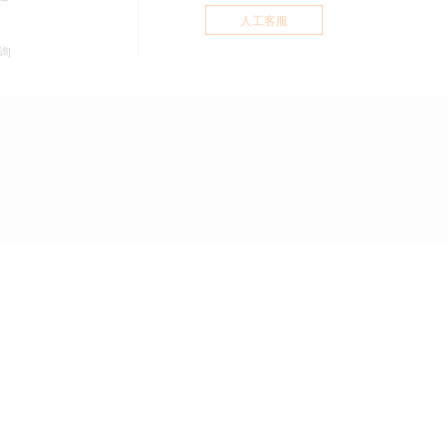
人工客服
询