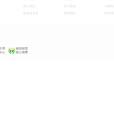
加入我们
官方微信
礼物码
投资者关系
联系我们
防伪查