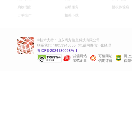
购物指南
自助服务
授权体验店
订单操作
相关下载
©技术支持：山东码方信息科技有限公司
联系我们: 18053945055（电话同微信）张经理
鲁ICP备2024130098号-1