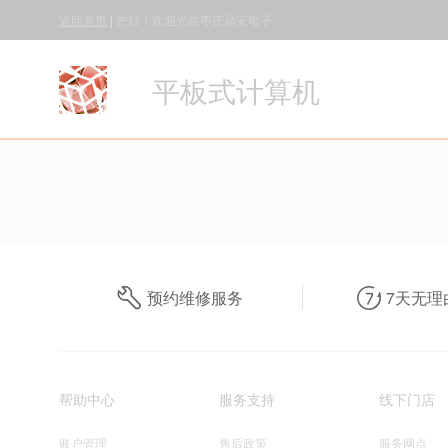
返回首页
|
您好！欢迎光临枣庄鼎安电子
平板式计算机
预约维修服务
7天无理
帮助中心
服务支持
线下门店
账户管理
售后政策
服务网点