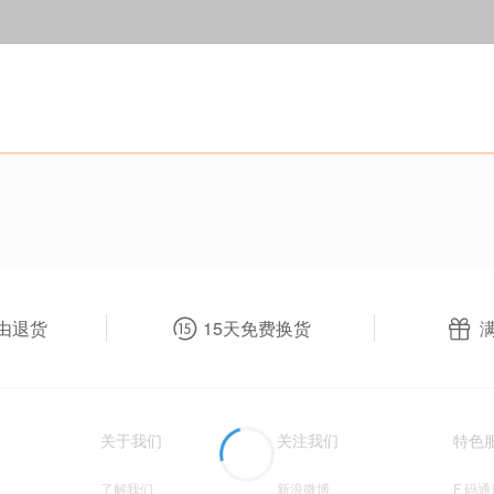
由退货
15天免费换货
关于我们
关注我们
特色
了解我们
新浪微博
F 码通