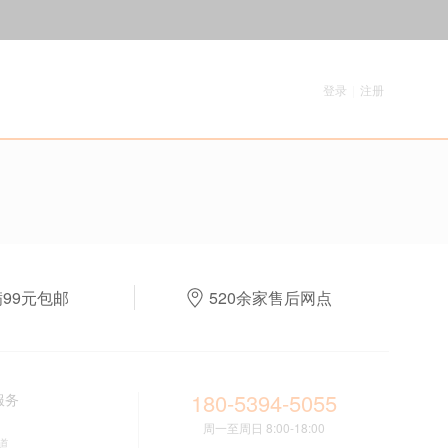
登录
|
注册
满99元包邮
520余家售后网点
180-5394-5055
服务
周一至周日 8:00-18:00
道