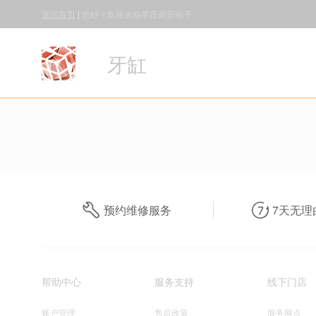
返回首页
|
您好！欢迎光临枣庄鼎安电子
牙缸
预约维修服务
7天无理
帮助中心
服务支持
线下门店
账户管理
售后政策
服务网点