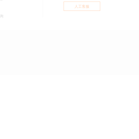
人工客服
询