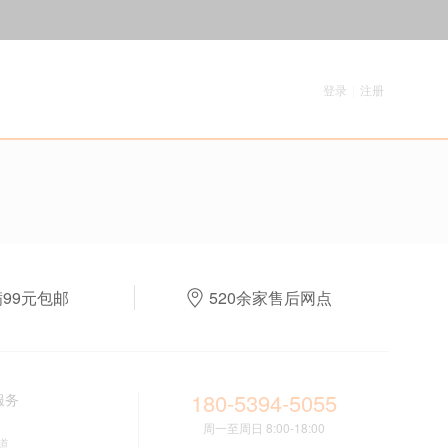
登录
|
注册
满99元包邮
520余家售后网点
180-5394-5055
服务
周一至周日 8:00-18:00
道