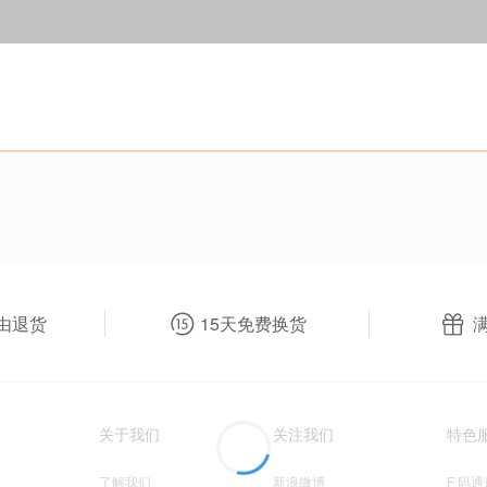
由退货
15天免费换货
关于我们
关注我们
特色
了解我们
新浪微博
F 码通