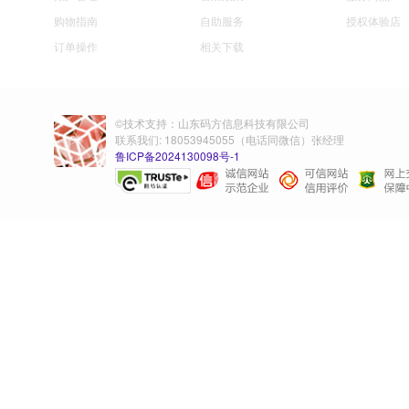
购物指南
自助服务
授权体验店
订单操作
相关下载
©技术支持：山东码方信息科技有限公司
联系我们: 18053945055（电话同微信）张经理
鲁ICP备2024130098号-1