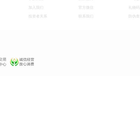
加入我们
官方微信
礼物码
投资者关系
联系我们
防伪查