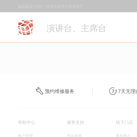
返回首页
|
您好！欢迎光临枣庄鼎安电子
演讲台、主席台
预约维修服务
7天无理
帮助中心
服务支持
线下门店
账户管理
售后政策
服务网点