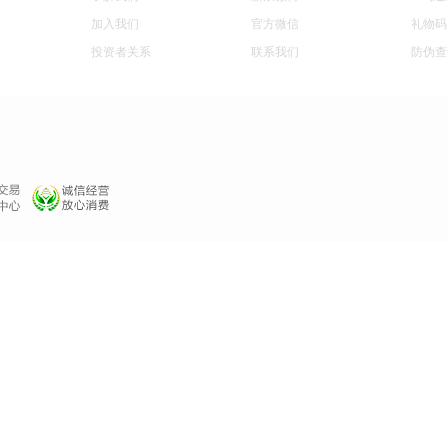
加入我们
官方微信
礼物码
投资者关系
联系我们
防伪查