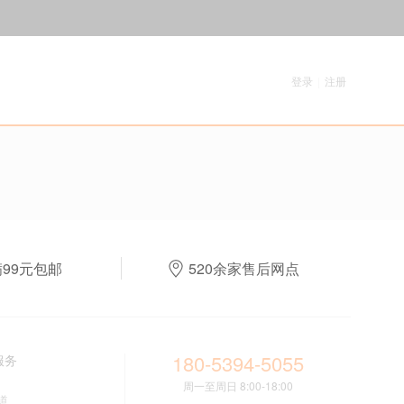
登录
|
注册
满99元包邮
520余家售后网点
180-5394-5055
服务
周一至周日 8:00-18:00
道