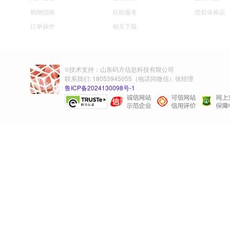
购物指南
自助服务
授权体验店
订单操作
相关下载
©技术支持：山东码方信息科技有限公司
联系我们: 18053945055（电话同微信）张经理
鲁ICP备2024130098号-1