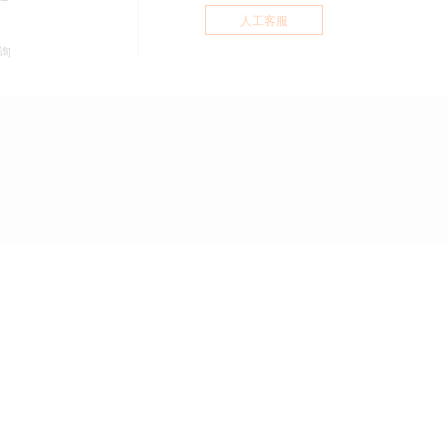
人工客服
询