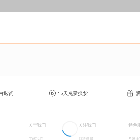
由退货
15天免费换货
关于我们
关注我们
特色
了解我们
新浪微博
F 码通